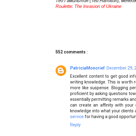
Тед Гамильтон (Ted Hamilton), менед
Roulette: The Invasion of Ukraine
552 comments :
PatriciaMoncrief
December 29, 2
Excellent content to get good info
writing knowledge. This is worth r
more like suspense. Blogging per
proficient by asking questions tow
essentially permitting remarks and
can create an affinity with your
knowledge into what your clients
service
for having a good opportuni
Reply