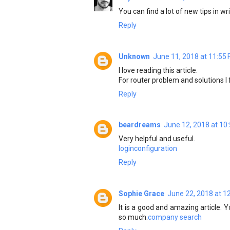
You can find a lot of new tips in wr
Reply
Unknown
June 11, 2018 at 11:55
I love reading this article.
For router problem and solutions I
Reply
beardreams
June 12, 2018 at 10
Very helpful and useful.
loginconfiguration
Reply
Sophie Grace
June 22, 2018 at 1
It is a good and amazing article. 
so much.
company search