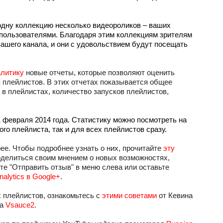
дну коллекцию несколько видеороликов – ваших 
пользователями. Благодаря этим коллекциям зрителям 
ашего канала, и они с удовольствием будут посещать 
алитику
 новые отчеты, которые позволяют оценить 
 плейлистов. В этих отчетах показывается общее 
в плейлистах, количество запусков плейлистов, 
 февраля 2014 года. Статистику можно посмотреть на 
ого плейлиста, так и для всех плейлистов сразу.
ее. Чтобы подробнее узнать о них, прочитайте 
эту 
оделиться своим мнением о новых возможностях, 
е "Отправить отзыв" в меню слева или оставьте 
alytics в Google+
.
 плейлистов, ознакомьтесь с 
этими советами
 от Кевина 
а 
Vsauce2
.