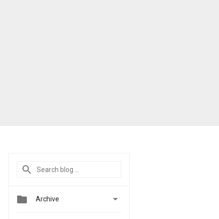


Archive