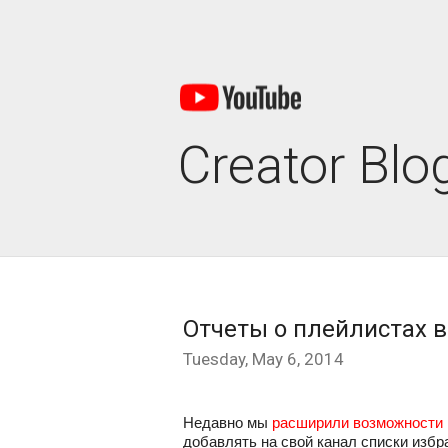
Creator Blo
Отчеты о плейлистах 
Tuesday, May 6, 2014
Недавно мы 
расширили возможности 
добавлять на свой канал списки избр