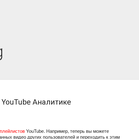
g
в YouTube Аналитике
плейлистов
 YouTube. Например, теперь вы можете 
анных видео других пользователей и переходить к этим 