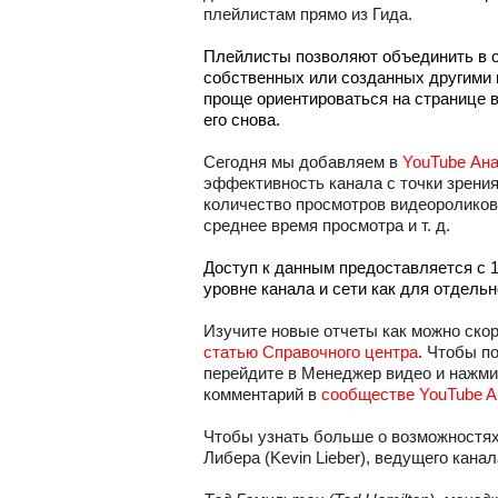
плейлистам прямо из Гида.
Плейлисты позволяют объединить в о
собственных или созданных другими 
проще ориентироваться на странице в
его снова.
Сегодня мы добавляем в 
YouTube Ан
эффективность канала с точки зрения
количество просмотров видеороликов 
среднее время просмотра и т. д.
Доступ к данным предоставляется с 1
уровне канала и сети как для отдельн
Изучите новые отчеты как можно скор
статью Справочного центра
. Чтобы п
перейдите в Менеджер видео и нажмит
комментарий в 
сообществе YouTube An
Чтобы узнать больше о возможностях
Либера (Kevin Lieber), ведущего канал