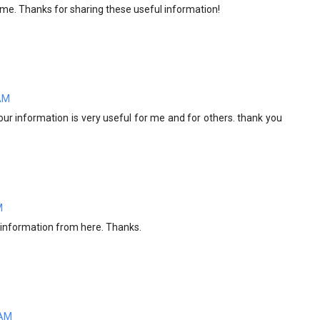
ith me. Thanks for sharing these useful information!
 AM
Your information is very useful for me and for others. thank you
M
d information from here. Thanks.
 AM