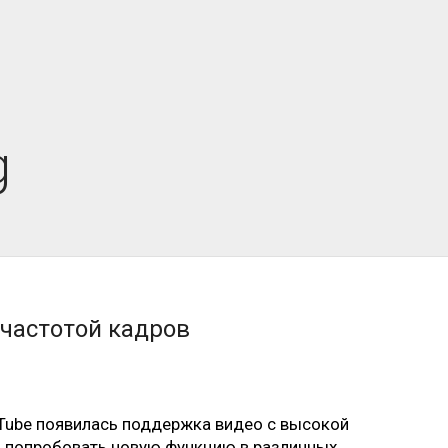
g
 частотой кадров
Tube появилась поддержка видео с высокой 
и попробовать новую функцию в различных 