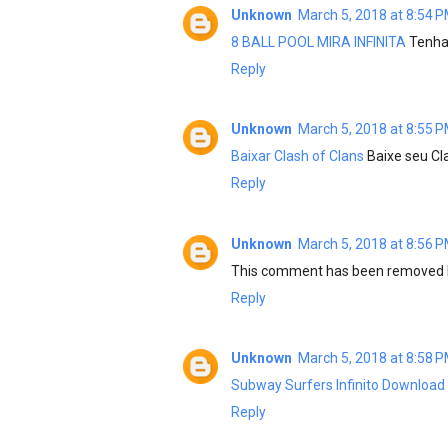
Unknown
March 5, 2018 at 8:54 
8 BALL POOL MIRA INFINITA
Tenha 
Reply
Unknown
March 5, 2018 at 8:55 
Baixar Clash of Clans
Baixe seu Cla
Reply
Unknown
March 5, 2018 at 8:56 
This comment has been removed b
Reply
Unknown
March 5, 2018 at 8:58 
Subway Surfers Infinito Download
Reply