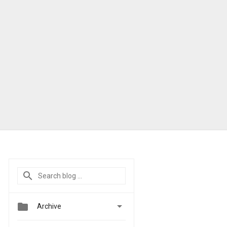


Archive