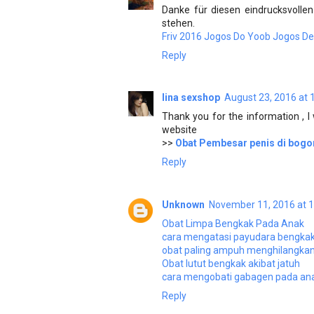
Danke für diesen eindrucksvolle
stehen.
Friv 2016
Jogos Do Yoob
Jogos De
Reply
lina sexshop
August 23, 2016 at 
Thank you for the information , I 
website
>>
Obat Pembesar penis di bogo
Reply
Unknown
November 11, 2016 at 
Obat Limpa Bengkak Pada Anak
cara mengatasi payudara bengkak
obat paling ampuh menghilangkan
Obat lutut bengkak akibat jatuh
cara mengobati gabagen pada an
Reply