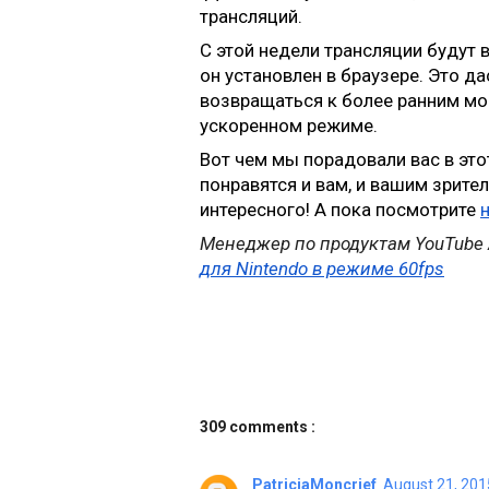
трансляций.
С этой недели трансляции будут 
он установлен в браузере. Это д
возвращаться к более ранним мом
ускоренном режиме.
Вот чем мы порадовали вас в это
понравятся и вам, и вашим зрите
интересного! А пока посмотрите 
Менеджер по продуктам YouTube 
для Nintendo в режиме 60fps
309 comments :
PatriciaMoncrief
August 21, 201