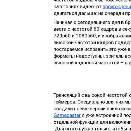
категориях видео: от 
прохождени
двигаться дальше: на очереди п
Начиная с сегодняшнего дня в бр
вести с частотой 60 кадров в се
720p60 и 1080p60, и изображение
высокой частотой кадров поддерж
постараемся исправить это уже в
форматы недоступны, зритель вс
высокой кадровой частотой – в р
Трансляций с высокой частотой 
геймеров. Специально для них мы 
создали новые версии приложени
Gamecaster
 с уже встроенной по
отдельной функции для включения
Для этого нужно только, чтобы 